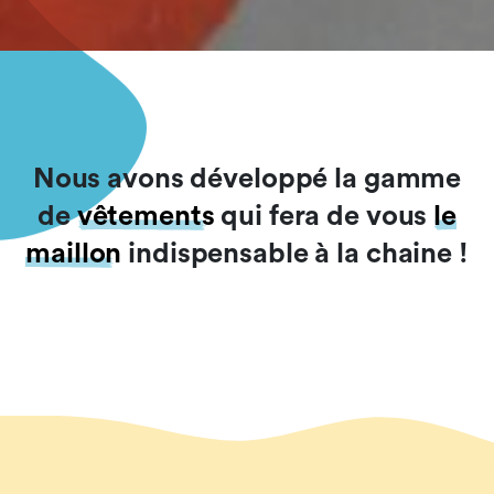
Nous avons développé la gamme
de
vêtements
qui fera de vous
le
maillon
indispensable à la chaine !