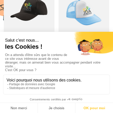
Casquette Classique
Casquette Trucker
Jeanne d'Arc
Jeanne d'Arc
14.00 €
14.00 €