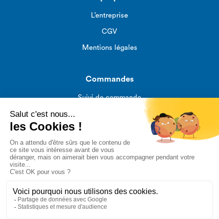
L’entreprise
CGV
Mentions légales
Commandes
Suivi de commande
Livraisons
Mon compte
TAQTIQ VOUS ACCOMPAGNE