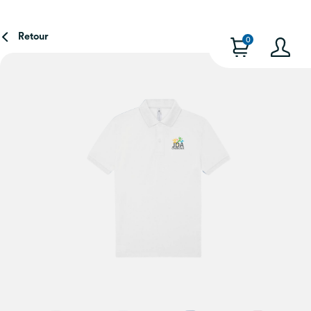
Retour
0