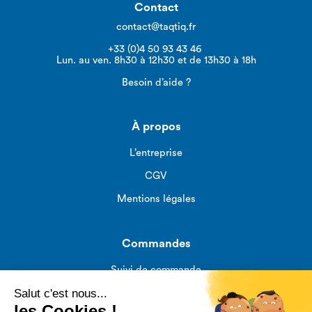
Contact
contact@taqtiq.fr
+33 (0)4 50 93 43 46
Lun. au ven. 8h30 à 12h30 et de 13h30 à 18h
Besoin d’aide ?
À propos
L’entreprise
CGV
Mentions légales
Commandes
Suivi de commande
Livraisons