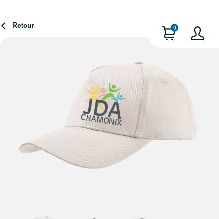
Retour
0